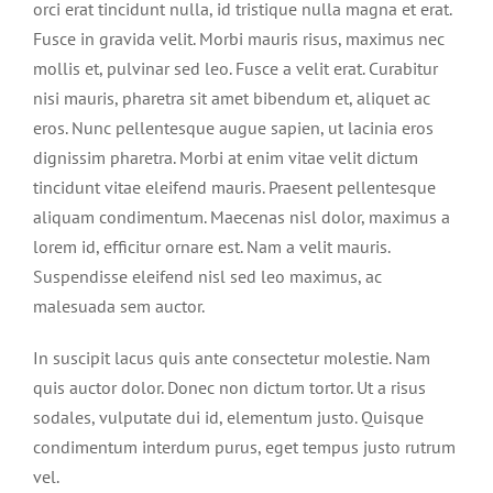
orci erat tincidunt nulla, id tristique nulla magna et erat.
Fusce in gravida velit. Morbi mauris risus, maximus nec
mollis et, pulvinar sed leo. Fusce a velit erat. Curabitur
nisi mauris, pharetra sit amet bibendum et, aliquet ac
eros. Nunc pellentesque augue sapien, ut lacinia eros
dignissim pharetra. Morbi at enim vitae velit dictum
tincidunt vitae eleifend mauris. Praesent pellentesque
aliquam condimentum. Maecenas nisl dolor, maximus a
lorem id, efficitur ornare est. Nam a velit mauris.
Suspendisse eleifend nisl sed leo maximus, ac
malesuada sem auctor.
In suscipit lacus quis ante consectetur molestie. Nam
quis auctor dolor. Donec non dictum tortor. Ut a risus
sodales, vulputate dui id, elementum justo. Quisque
condimentum interdum purus, eget tempus justo rutrum
vel.