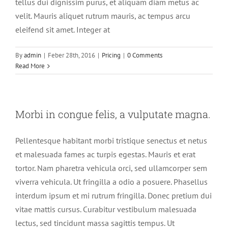
tellus dui dignissim purus, et aliquam diam metus ac
velit. Mauris aliquet rutrum mauris, ac tempus arcu
eleifend sit amet. Integer at
By
admin
|
Feber 28th, 2016
|
Pricing
|
0 Comments
Read More
Morbi in congue felis, a vulputate magna.
Pellentesque habitant morbi tristique senectus et netus
et malesuada fames ac turpis egestas. Mauris et erat
tortor. Nam pharetra vehicula orci, sed ullamcorper sem
viverra vehicula. Ut fringilla a odio a posuere. Phasellus
interdum ipsum et mi rutrum fringilla. Donec pretium dui
vitae mattis cursus. Curabitur vestibulum malesuada
lectus, sed tincidunt massa sagittis tempus. Ut