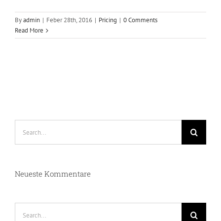
By
admin
|
Feber 28th, 2016
|
Pricing
|
0 Comments
Read More
Search
for:
Neueste Kommentare
Search