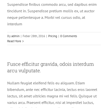
Suspendisse finibus commodo arcu, sed dapibus enim
tincidunt in. Suspendisse pretium mollis ex, ut auctor
neque pellentesque a. Morbi vel cursus odio, at
interdum
By
admin
|
Feber 28th, 2016
|
Pricing
|
0 Comments
Read More
Fusce efficitur gravida, odois interdum
arcu vulputate.
Nullam feugiat eleifend felis eu aliquam. Etiam
bibendum, ante nec efficitur lacinia, lectus eros laoreet
lectus, sit amet ultricies magna mi vel felis. Quisque ut
varius arcu. Praesent efficitur, nisi at imperdiet luctus,